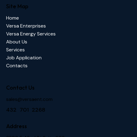
Site Map
Home
Versa Enterprises
Versa Energy Services
About Us
Services
Job Application
Contacts
Contact Us
sales@versaent.com
432 701 2268
Address