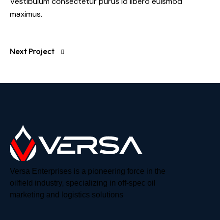
Vestibulum consectetur purus id libero euismod
maximus.
Next Project
Versa Enterprises is a pioneering force in the
oilfield industry, specializing in off-spec oil
marketing and logistics solutions