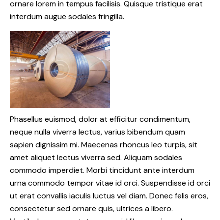
ornare lorem in tempus facilisis. Quisque tristique erat
interdum augue sodales fringilla.
Phasellus euismod, dolor at efficitur condimentum,
neque nulla viverra lectus, varius bibendum quam
sapien dignissim mi. Maecenas rhoncus leo turpis, sit
amet aliquet lectus viverra sed. Aliquam sodales
commodo imperdiet. Morbi tincidunt ante interdum
urna commodo tempor vitae id orci. Suspendisse id orci
ut erat convallis iaculis luctus vel diam. Donec felis eros,
consectetur sed ornare quis, ultrices a libero.