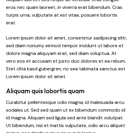
eros nec quam laoreet, in viverra erat bibendum. Cras
turpis urna, vulputate at est vitae, posuere lobortis
erat.
Lorem ipsum dolor sit amet, consetetur sadipscing elitr,
sed diam nonumy eirmod tempor invidunt ut labore et
dolore magna aliquyam erat, sed diam voluptua. At
vero eos et accusam et justo duo dolores et ea rebum.
Stet clita kasd gubergren, no sea takimata sanctus est
Lorem ipsum dolor sit amet.
Aliquam quis lobortis quam
Curabitur pellentesque odio magna, id malesuada arcu
sodales ut. Sed sed quam ut ex bibendum commodo id
id magna. Aliquam sed ligula sed ante blandit volutpat.
Ut bibendum, nisi et mattis vulputate, odio arcu aliquet