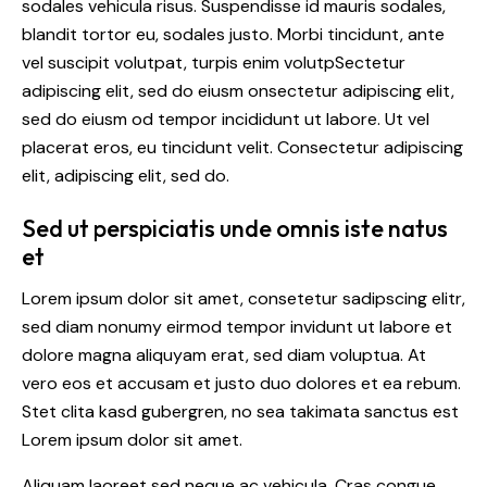
sodales vehicula risus. Suspendisse id mauris sodales,
blandit tortor eu, sodales justo. Morbi tincidunt, ante
vel suscipit volutpat, turpis enim volutpSectetur
adipiscing elit, sed do eiusm onsectetur adipiscing elit,
sed do eiusm od tempor incididunt ut labore. Ut vel
placerat eros, eu tincidunt velit. Consectetur adipiscing
elit, adipiscing elit, sed do.
Sed ut perspiciatis unde omnis iste natus
et
Lorem ipsum dolor sit amet, consetetur sadipscing elitr,
sed diam nonumy eirmod tempor invidunt ut labore et
dolore magna aliquyam erat, sed diam voluptua. At
vero eos et accusam et justo duo dolores et ea rebum.
Stet clita kasd gubergren, no sea takimata sanctus est
Lorem ipsum dolor sit amet.
Aliquam laoreet sed neque ac vehicula. Cras congue