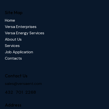
Site Map
Home
Versa Enterprises
Versa Energy Services
About Us
Services
Job Application
Contacts
Contact Us
sales@versaent.com
432 701 2268
Address