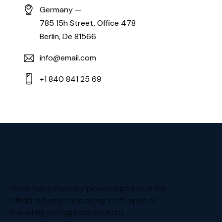
Germany —
785 15h Street, Office 478
Berlin, De 81566
info@email.com
+1 840 841 25 69
Versa Enterprises is a pioneering force in the
oilfield industry, specializing in off-spec oil
marketing and logistics solutions