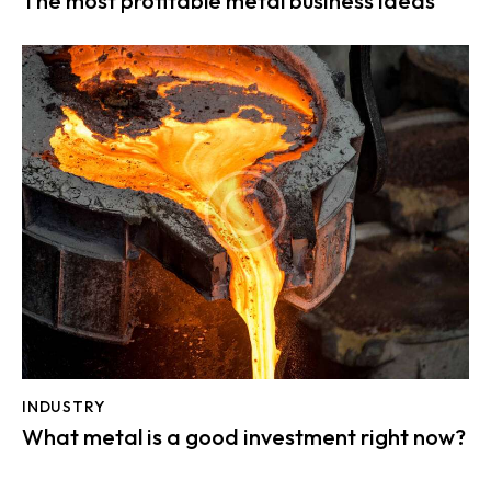
The most profitable metal business ideas
INDUSTRY
What metal is a good investment right now?