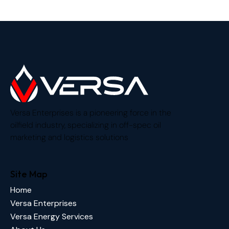
Versa Enterprises is a pioneering force in the
oilfield industry, specializing in off-spec oil
marketing and logistics solutions
Site Map
Home
Versa Enterprises
Versa Energy Services