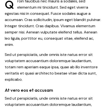
Q
roin faucibus nec mauris a sodales, sed
elementum mi tincidunt. Sed eget viverra
egestas nisi in consequat. Fusce sodales augue a
accumsan. Cras sollicitudin, ipsum eget blandit pulvinar.
Integer tincidunt. Cras dapibus. Vivamus elementum
semper nisi. Aenean vulputate eleifend tellus. Aenean
leo ligula, porttitor eu, consequat vitae, eleifend ac,
enim.
Sed ut perspiciatis, unde omnis iste natus error sit
voluptatem accusantium doloremque laudantium,
totam rem aperiam eaque ipsa, quae ab illo inventore
veritatis et quasi architecto beatae vitae dicta sunt,
explicabo.
At vero eos et accusam
Sed ut perspiciatis, unde omnis iste natus error sit
voluptatem accusantium doloremque laudantium,