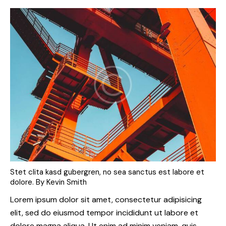
Stet clita kasd gubergren, no sea sanctus est labore et
dolore. By
Kevin Smith
Lorem ipsum dolor sit amet, consectetur adipisicing
elit, sed do eiusmod tempor incididunt ut labore et
dolore magna aliqua. Ut enim ad minim veniam, quis