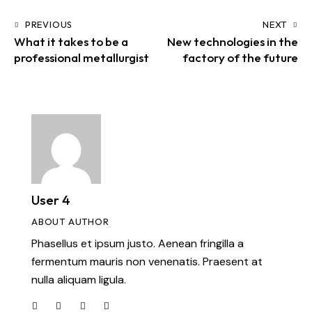
PREVIOUS
NEXT
What it takes to be a
New technologies in the
professional metallurgist
factory of the future
User 4
ABOUT AUTHOR
Phasellus et ipsum justo. Aenean fringilla a
fermentum mauris non venenatis. Praesent at
nulla aliquam ligula.