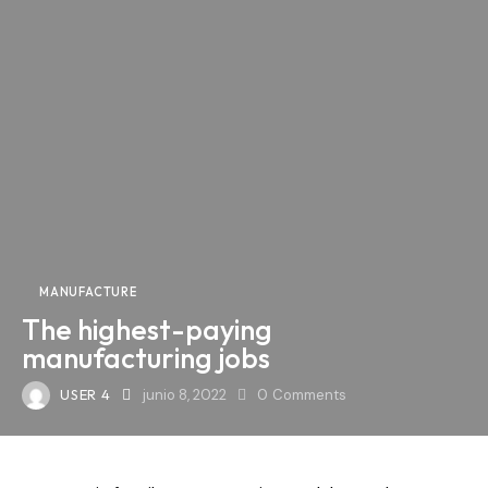
MANUFACTURE
The highest-paying
manufacturing jobs
USER 4
junio 8, 2022
0
Comments