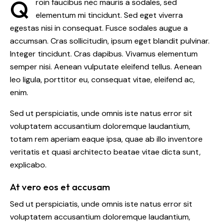
Q
roin faucibus nec mauris a sodales, sed
elementum mi tincidunt. Sed eget viverra
egestas nisi in consequat. Fusce sodales augue a
accumsan. Cras sollicitudin, ipsum eget blandit pulvinar.
Integer tincidunt. Cras dapibus. Vivamus elementum
semper nisi. Aenean vulputate eleifend tellus. Aenean
leo ligula, porttitor eu, consequat vitae, eleifend ac,
enim.
Sed ut perspiciatis, unde omnis iste natus error sit
voluptatem accusantium doloremque laudantium,
totam rem aperiam eaque ipsa, quae ab illo inventore
veritatis et quasi architecto beatae vitae dicta sunt,
explicabo.
At vero eos et accusam
Sed ut perspiciatis, unde omnis iste natus error sit
voluptatem accusantium doloremque laudantium,