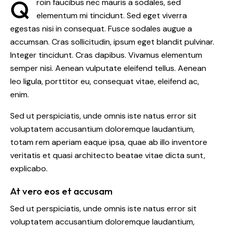
Q
roin faucibus nec mauris a sodales, sed
elementum mi tincidunt. Sed eget viverra
egestas nisi in consequat. Fusce sodales augue a
accumsan. Cras sollicitudin, ipsum eget blandit pulvinar.
Integer tincidunt. Cras dapibus. Vivamus elementum
semper nisi. Aenean vulputate eleifend tellus. Aenean
leo ligula, porttitor eu, consequat vitae, eleifend ac,
enim.
Sed ut perspiciatis, unde omnis iste natus error sit
voluptatem accusantium doloremque laudantium,
totam rem aperiam eaque ipsa, quae ab illo inventore
veritatis et quasi architecto beatae vitae dicta sunt,
explicabo.
At vero eos et accusam
Sed ut perspiciatis, unde omnis iste natus error sit
voluptatem accusantium doloremque laudantium,