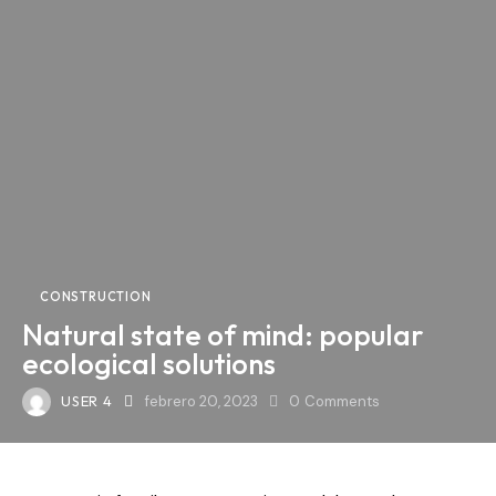
CONSTRUCTION
Natural state of mind: popular
ecological solutions
USER 4
febrero 20, 2023
0
Comments