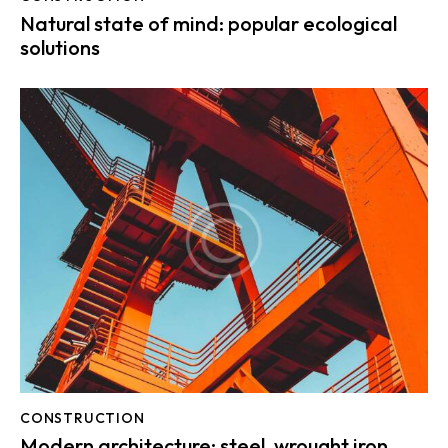
Natural state of mind: popular ecological
solutions
CONSTRUCTION
Modern architecture: steel, wrought iron