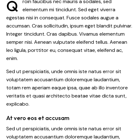
Q
roin faucibus nec mauris a sodales, sed
elementum mi tincidunt. Sed eget viverra
egestas nisi in consequat. Fusce sodales augue a
accumsan. Cras sollicitudin, ipsum eget blandit pulvinar.
Integer tincidunt. Cras dapibus. Vivamus elementum
semper nisi. Aenean vulputate eleifend tellus. Aenean
leo ligula, porttitor eu, consequat vitae, eleifend ac,
enim.
Sed ut perspiciatis, unde omnis iste natus error sit
voluptatem accusantium doloremque laudantium,
totam rem aperiam eaque ipsa, quae ab illo inventore
veritatis et quasi architecto beatae vitae dicta sunt,
explicabo.
At vero eos et accusam
Sed ut perspiciatis, unde omnis iste natus error sit
voluptatem accusantium doloremque laudantium,