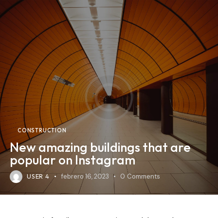
CONSTRUCTION
New amazing buildings that are
popular on Instagram
USER 4
febrero 16, 2023
0
Comments