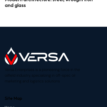
and glass
Versa Enterprises is a pioneering force in the
oilfield industry, specializing in off-spec oil
marketing and logistics solutions
Site Map