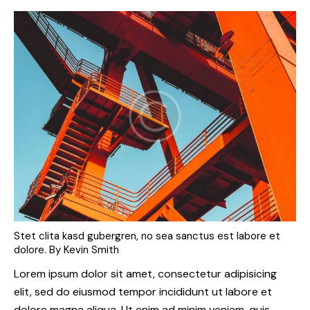
Stet clita kasd gubergren, no sea sanctus est labore et
dolore. By
Kevin Smith
Lorem ipsum dolor sit amet, consectetur adipisicing
elit, sed do eiusmod tempor incididunt ut labore et
dolore magna aliqua. Ut enim ad minim veniam, quis