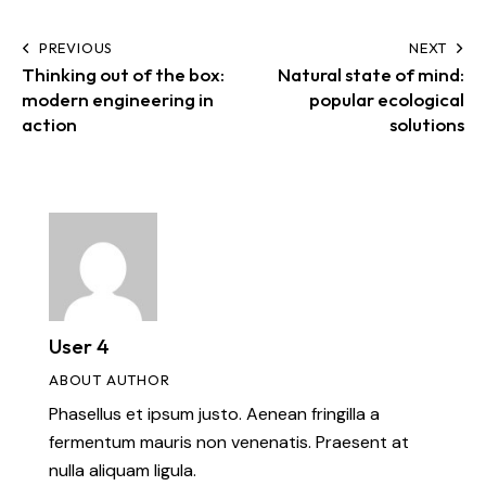
PREVIOUS
NEXT
Thinking out of the box:
Natural state of mind:
modern engineering in
popular ecological
action
solutions
User 4
ABOUT AUTHOR
Phasellus et ipsum justo. Aenean fringilla a
fermentum mauris non venenatis. Praesent at
nulla aliquam ligula.